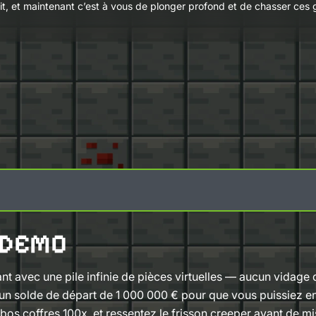
ait, et maintenant c’est à vous de plonger profond et de chasser ces 
 DEMO
 Gratuitement
avec une pile infinie de pièces virtuelles — aucun vidage de 
n solde de départ de 1 000 000 € pour que vous puissiez enc
s coffres 100x, et ressentez le frisson creeper avant de mis