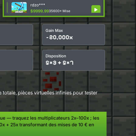
cnpz***
$2840,90
21500× Mise
17 min
rdzo***
Gain Max
$9999,99
35600× Mise
~20,000x
23 min
vtbw***
$567,80
14200× Mise
Disposition
32 min
5×3 + 5×7
jwpj***
$4123,45
18900× Mise
il y a 1h
ppbd***
otale, pièces virtuelles infinies pour tester
$2234,10
16700× Mise
il y a 2h
ue — traquez les multiplicateurs 2x–100x ; les
0x + 25x transformant des mises de 10 € en