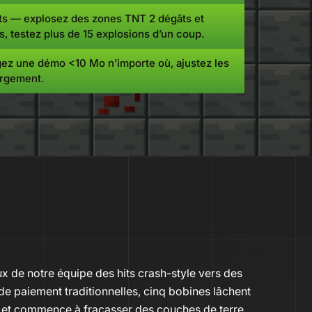
s — explosez des zones TNT 2 dégâts et
, testez plus de 15 explosions d’un coup.
ez une démo <10 Mo n’importe où, ajustez les
argement.
x de notre équipe des hits crash-style vers des
de paiement traditionnelles, cinq bobines lâchent
 et commence à fracasser des couches de terre,