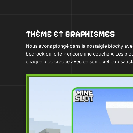
THÈME ET GRAPHISMES
Nous avons plongé dans la nostalgie blocky avec un
bedrock qui crie « encore une couche ». Les pioc
chaque bloc craque avec ce son pixel pop satisf