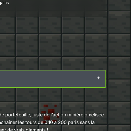
gains
portefeuille, juste de l’action minière pixelisée
haîner les tours de 0,10 à 200 paris sans la
er de vrais diamants !