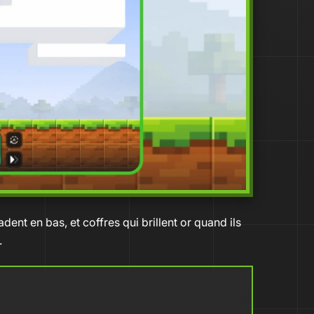
dent en bas, et coffres qui brillent or quand ils
.