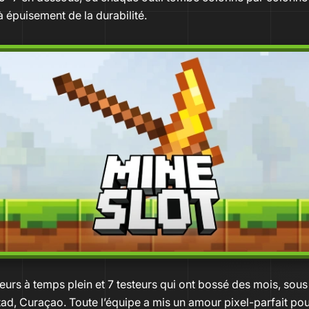
à épuisement de la durabilité.
peurs à temps plein et 7 testeurs qui ont bossé des mois, s
, Curaçao. Toute l’équipe a mis un amour pixel-parfait pour