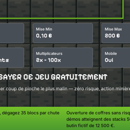
Slot
Slot en Argent Réel
Mise Min
Mise Max
0,10 €
200 €
Multiplicateurs
Mobile
nts
2x – 100x
Oui
SAYER CE JEU GRATUITEMENT
r coup de pioche le plus malin — zéro risque, action minière t
in, dégagez 35 blocs par chute
Ouverture de coffres sans risq
démos atteignent des stacks 5
butin fictif de 12 500 €.