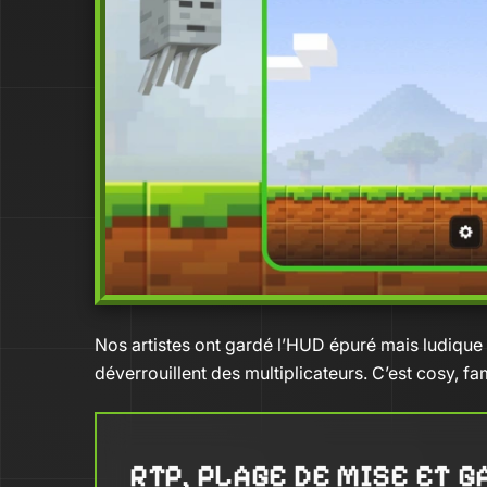
Nos artistes ont gardé l’HUD épuré mais ludique : 
déverrouillent des multiplicateurs. C’est cosy, fam
RTP, PLAGE DE MISE ET 