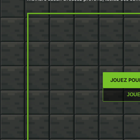
RTP, Plage de Mise et Gain Maximal
Règles et Gameplay de Mine Slot
Comment Commencer à Jouer à Mine
Symboles Principaux et Paiements
Fonction Autoplay
Bonus et Fonctionnalités Spéciales
Symboles Spéciaux
JOUEZ POUR
Fonction Buy
JOUE
Mine Slot App pour Mobile
Comment Télécharger Mine Slot App
Configuration Requise
Ce Que Disent les Joueurs et les Experts