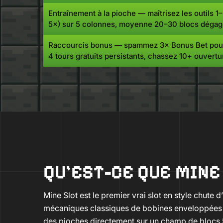
Entraînement à la pioche — maîtrisez les outils 1
5×) sur 5 colonnes, moyenne 20–30 blocs dégagé
Raccourcis bonus — spammez 3× Bonus Bet pour
4 tours gratuits persistants, chassez 10+ ouvertu
QU’EST-CE QUE MINE
Mine Slot est le premier vrai slot en style chut
mécaniques classiques de bobines enveloppées de 
des pioches directement sur un champ de blocs 